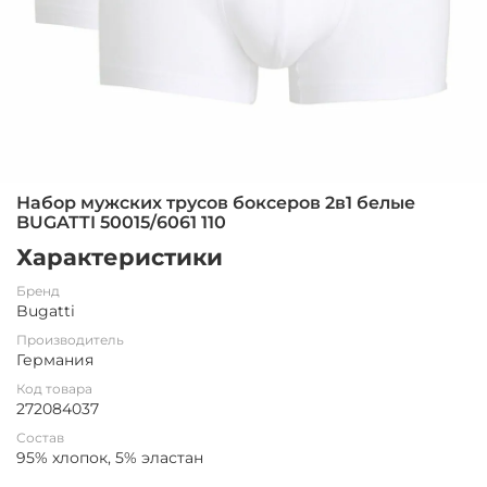
Набор мужских трусов боксеров 2в1 белые
BUGATTI 50015/6061 110
Характеристики
Бренд
Bugatti
Производитель
Германия
Код товара
272084037
Состав
95% хлопок, 5% эластан