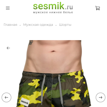
Главная
Мужская одежда
Шорты