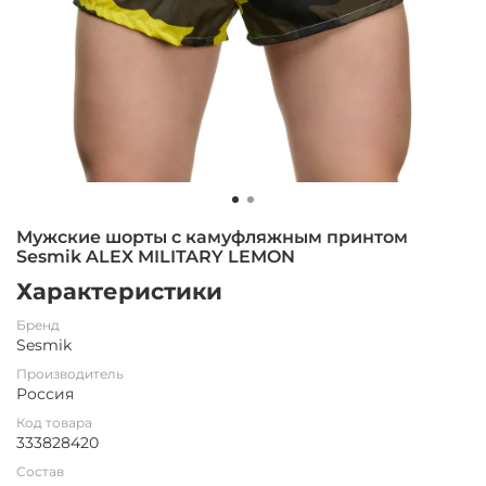
Мужские шорты с камуфляжным принтом
Sesmik ALEX MILITARY LEMON
Характеристики
Бренд
Sesmik
Производитель
Россия
Код товара
333828420
Состав