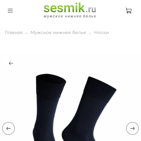
Главная
Мужское нижнее белье
Носки