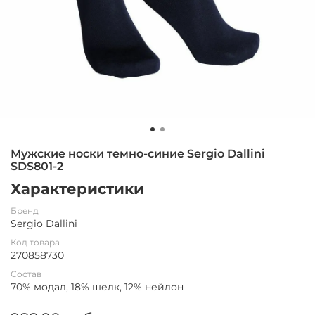
Мужские носки темно-синие Sergio Dallini
SDS801-2
Характеристики
Бренд
Sergio Dallini
Код товара
270858730
Состав
70% модал, 18% шелк, 12% нейлон