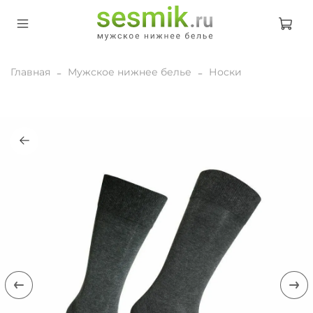
Главная
Мужское нижнее белье
Носки