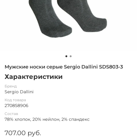
Мужские носки серые Sergio Dallini SDS803-3
Характеристики
Бренд
Sergio Dallini
Код товара
270858906
Состав
78% хлопок, 20% нейлон, 2% спандекс
707.00 руб.