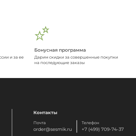
Бонусная программа
сии и за ее
Дарим скидки за совершенные покупки
на последующие заказы
Контакты
Почта
Телефон
order@sesmik.ru
+7 (499) 709-74-37