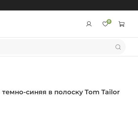
0
темно-синяя в полоску Tom Tailor