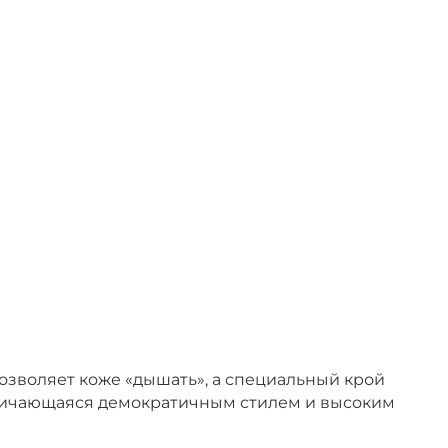
озволяет коже «дышать», а специальный крой
тличающаяся демократичным стилем и высоким