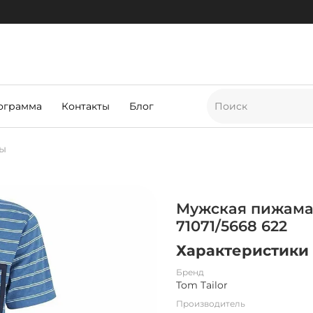
ограмма
Контакты
Блог
ы
Мужская пижама 
71071/5668 622
Характеристики
Бренд
Tom Tailor
Производитель