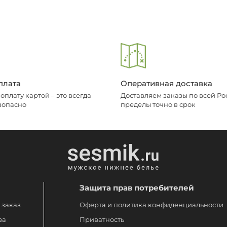
плата
Оперативная доставка
плату картой – это всегда
Доставляем заказы по всей Рос
зопасно
пределы точно в срок
Защита прав потребителей
 заказ
Оферта и политика конфиденциальности
за
Приватность