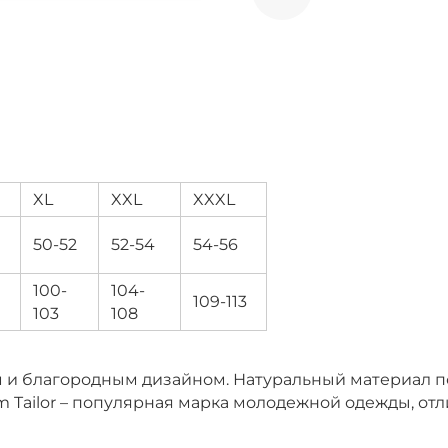
XL
XXL
XXXL
50-52
52-54
54-56
100-
104-
109-113
103
108
м и благородным дизайном. Натуральный материал п
m Tailor – популярная марка молодежной одежды, о