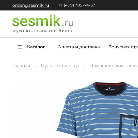
order@sesmik.ru
+7 (499) 709-74-37
Каталог
Оплата и доставка
Бонусная пр
Главная
Мужская одежда
Домашние комплект