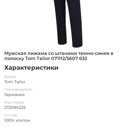
Мужская пижама со штанами темно-синяя в
полоску Tom Tailor 071112/5607 632
Характеристики
Бренд
Tom Tailor
Производитель
Германия
Код товара
272094225
Состав
100% хлопок