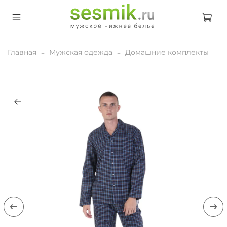
Главная
Мужская одежда
Домашние комплекты