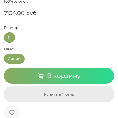
100% хлопок
7134.00 руб.
Размер
M
Цвет
Синий
В корзину
Купить в 1 клик