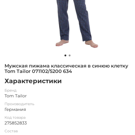
Мужская пижама классическая в синюю клетку
Tom Tailor 071102/5200 634
Характеристики
Бренд
Tom Tailor
Производитель
Германия
Код товара
275852833
Состав