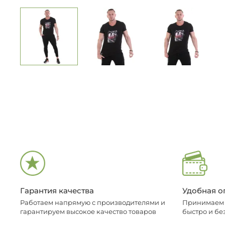
Гарантия качества
Удобная о
Работаем напрямую с производителями и
Принимаем о
гарантируем высокое качество товаров
быстро и бе