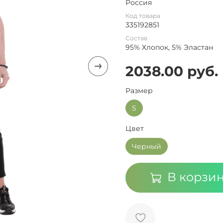
Россия
Код товара
335192851
Состав
95% Хлопок, 5% Эластан
2038.00 руб.
Размер
S
Цвет
Черный
В корзи