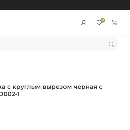
0
а с круглым вырезом черная с
O002-1