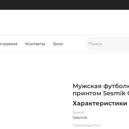
ограмма
Контакты
Блог
Мужская футболк
принтом Sesmik 
Характеристики
Бренд
Sesmik
Производитель