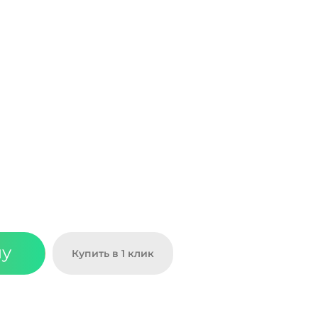
ну
Купить в 1 клик