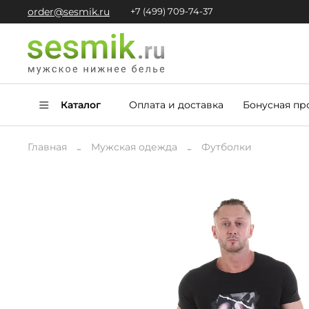
order@sesmik.ru
+7 (499) 709-74-37
Каталог
Оплата и доставка
Бонусная пр
Главная
Мужская одежда
Футболки