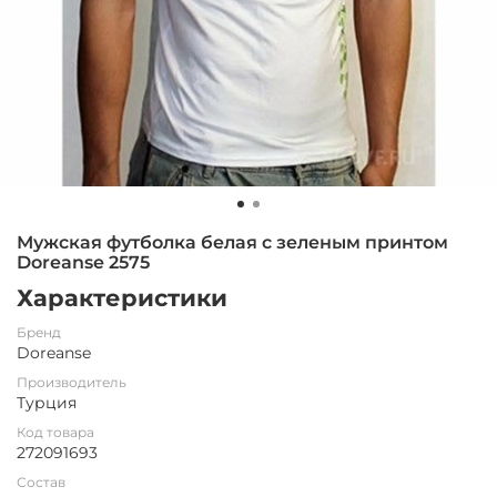
Мужская футболка белая с зеленым принтом
Doreanse 2575
Характеристики
Бренд
Doreanse
Производитель
Турция
Код товара
272091693
Состав