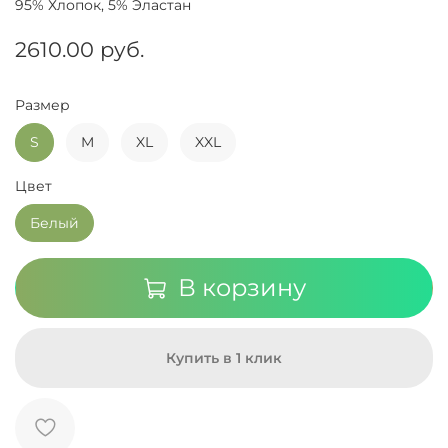
95% Хлопок, 5% Эластан
2610.00 руб.
Размер
S
M
XL
XXL
Цвет
Белый
В корзину
Купить в 1 клик