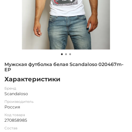
Мужская футболка белая Scandaloso 020467m-
EP
Характеристики
Бренд
Scandaloso
Производитель
Россия
Код товара
270858985
Состав