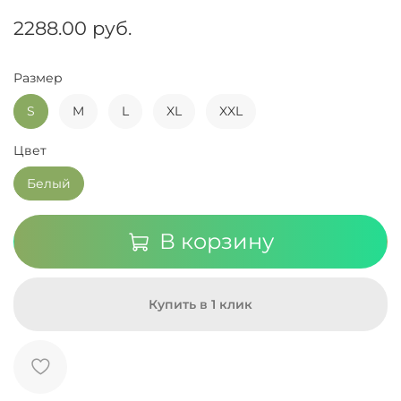
2288.00 руб.
Размер
S
M
L
XL
XXL
Цвет
Белый
В корзину
Купить в 1 клик