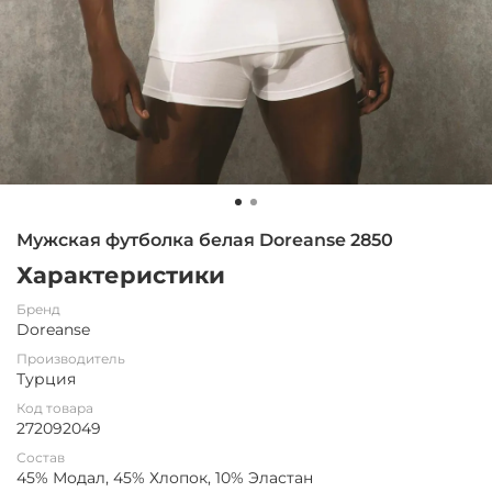
Мужская футболка белая Doreanse 2850
Характеристики
Бренд
Doreanse
Производитель
Турция
Код товара
272092049
Состав
45% Модал, 45% Хлопок, 10% Эластан