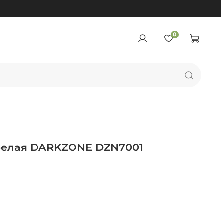
0
белая DARKZONE DZN7001