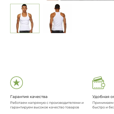
Гарантия качества
Удобная о
Работаем напрямую с производителями и
Принимаем о
гарантируем высокое качество товаров
быстро и бе