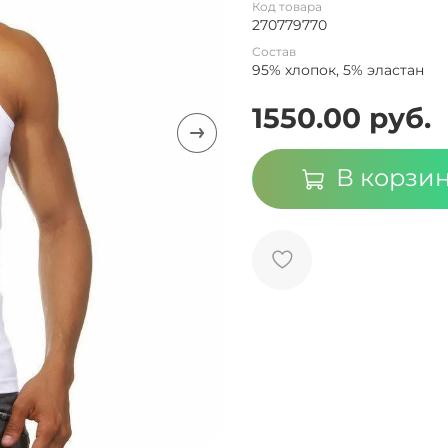
Код товара
270779770
Состав
95% хлопок, 5% эластан
1550.00 руб.
В корзи