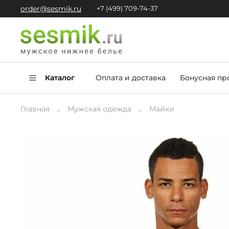
order@sesmik.ru
+7 (499) 709-74-37
Каталог
Оплата и доставка
Бонусная пр
Главная
Мужская одежда
Майки