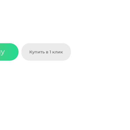
ну
Купить в 1 клик