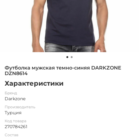
Футболка мужская темно-синяя DARKZONE
DZN8614
Характеристики
Бренд
Darkzone
Производитель
Турция
Код товара
270784261
Состав