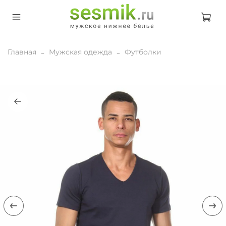
Главная
Мужская одежда
Футболки