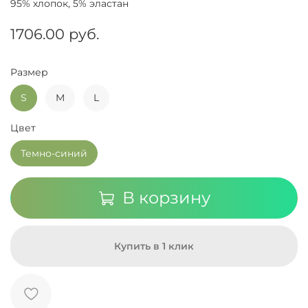
95% хлопок, 5% эластан
1706.00 руб.
Размер
S
M
L
Цвет
Темно-синий
В корзину
Купить в 1 клик