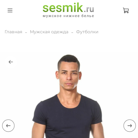
Главная
Мужская одежда
Футболки