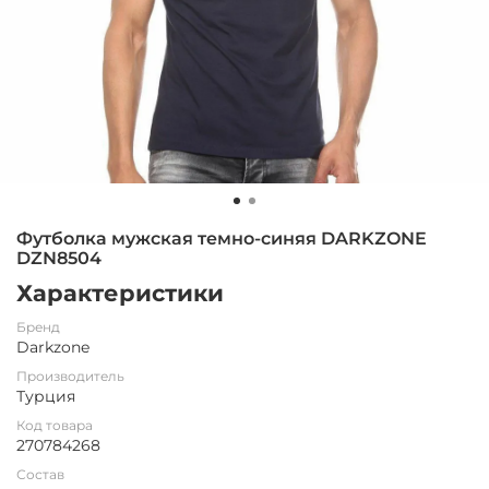
Футболка мужская темно-синяя DARKZONE
DZN8504
Характеристики
Бренд
Darkzone
Производитель
Турция
Код товара
270784268
Состав