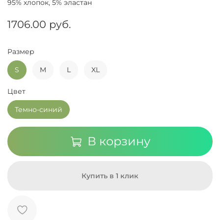
95% хлопок, 5% эластан
1706.00 руб.
Размер
S
M
L
XL
Цвет
Темно-синий
В корзину
Купить в 1 клик