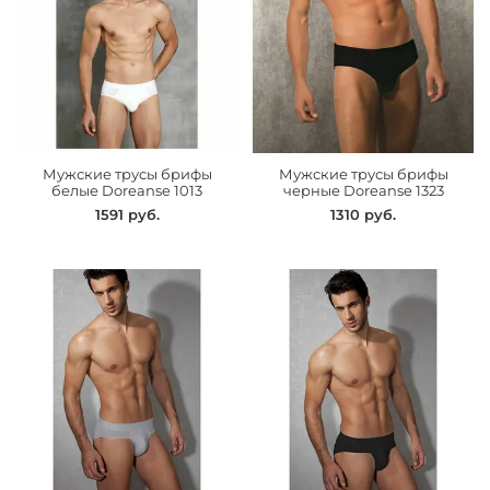
Мужские трусы брифы
Мужские трусы брифы
белые Doreanse 1013
черные Doreanse 1323
1591 руб.
1310 руб.