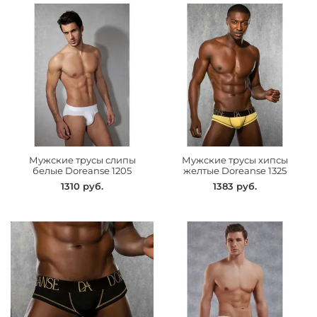
Мужские трусы слипы
Мужские трусы хипсы
белые Doreanse 1205
желтые Doreanse 1325
1310 руб.
1383 руб.